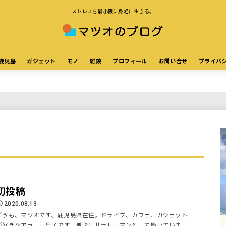
ストレスを最小限に身軽に生きる。
鹿児島
ガジェット
モノ
雑談
プロフィール
お問い合せ
プライバ
初投稿
2020.08.13
どうも、マツオです。鹿児島県在住。ドライブ、カフェ、ガジェット
が好きなアラサー男子です。普段はサラリーマンとして働いていま