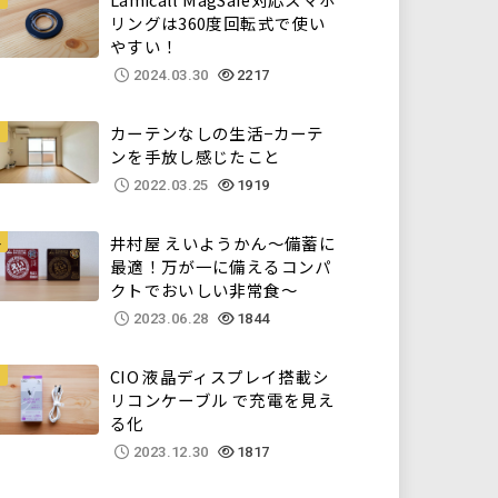
リングは360度回転式で使い
やすい！
2024.03.30
2217
カーテンなしの生活−カーテ
ンを手放し感じたこと
2022.03.25
1919
井村屋 えいようかん～備蓄に
最適！万が一に備えるコンパ
クトでおいしい非常食～
2023.06.28
1844
CIO 液晶ディスプレイ搭載シ
リコンケーブル で充電を見え
る化
2023.12.30
1817