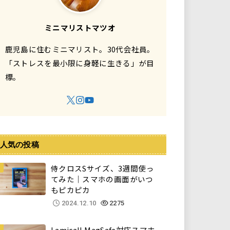
ミニマリストマツオ
鹿児島に住むミニマリスト。30代会社員。
「ストレスを最小限に身軽に生きる」が目
標。
人気の投稿
侍クロスSサイズ、3週間使っ
てみた｜スマホの画面がいつ
もピカピカ
2024.12.10
2275
Lamicall MagSafe対応スマホ