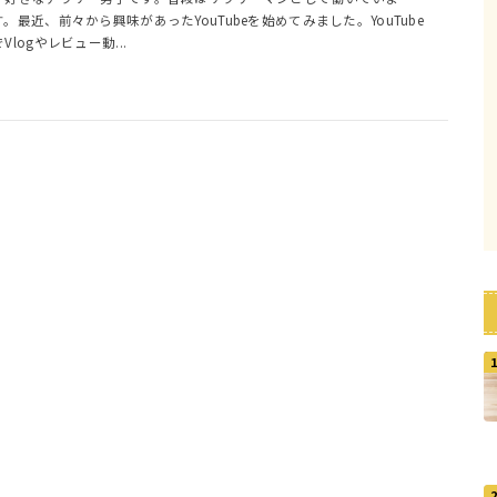
す。最近、前々から興味があったYouTubeを始めてみました。YouTube
でVlogやレビュー動...