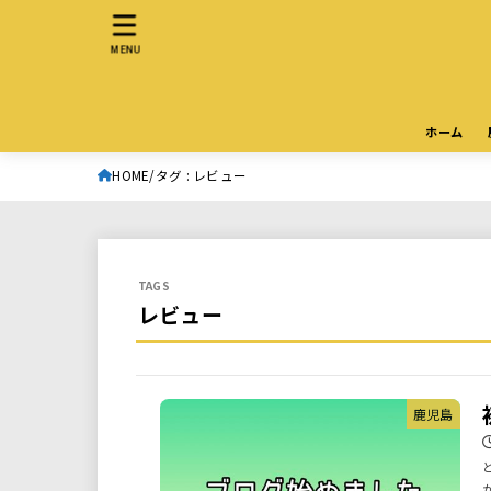
MENU
ホーム
HOME
タグ : レビュー
レビュー
鹿児島