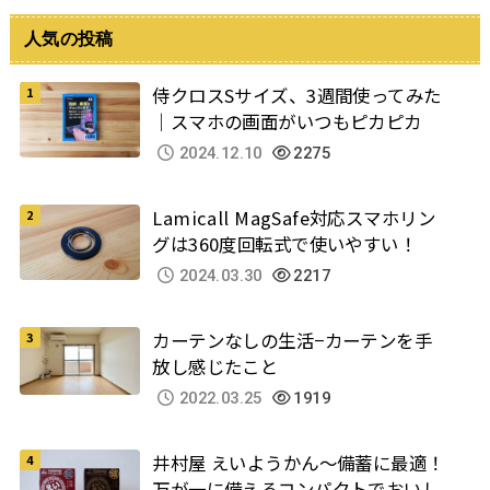
人気の投稿
侍クロスSサイズ、3週間使ってみた
｜スマホの画面がいつもピカピカ
2024.12.10
2275
Lamicall MagSafe対応スマホリン
グは360度回転式で使いやすい！
2024.03.30
2217
カーテンなしの生活−カーテンを手
放し感じたこと
2022.03.25
1919
井村屋 えいようかん～備蓄に最適！
万が一に備えるコンパクトでおいし