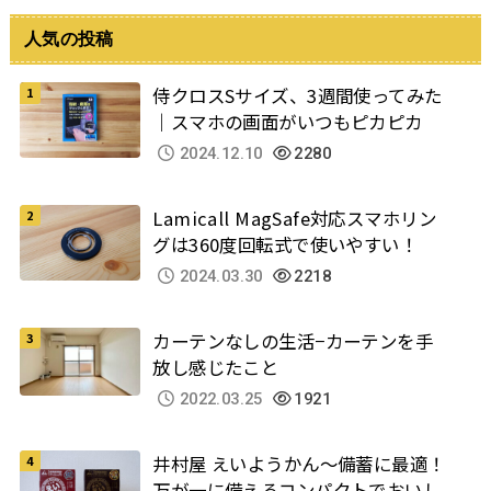
人気の投稿
侍クロスSサイズ、3週間使ってみた
｜スマホの画面がいつもピカピカ
2024.12.10
2280
Lamicall MagSafe対応スマホリン
グは360度回転式で使いやすい！
2024.03.30
2218
カーテンなしの生活−カーテンを手
放し感じたこと
2022.03.25
1921
井村屋 えいようかん～備蓄に最適！
万が一に備えるコンパクトでおいし