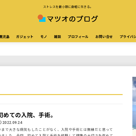
ストレスを最小限に身軽に生きる。
鹿児島
ガジェット
モノ
雑談
プロフィール
お問い合せ
プライバ
初めての入院、手術。
2022.09.24
今まで大きな病気もしたことがなく、入院や手術とは無縁だと思って
いました。今回、初めて入院と手術を経験して健康の大切さを改めて