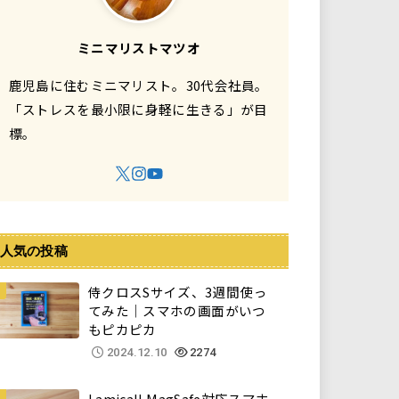
ミニマリストマツオ
鹿児島に住むミニマリスト。30代会社員。
「ストレスを最小限に身軽に生きる」が目
標。
人気の投稿
侍クロスSサイズ、3週間使っ
てみた｜スマホの画面がいつ
もピカピカ
2024.12.10
2274
Lamicall MagSafe対応スマホ