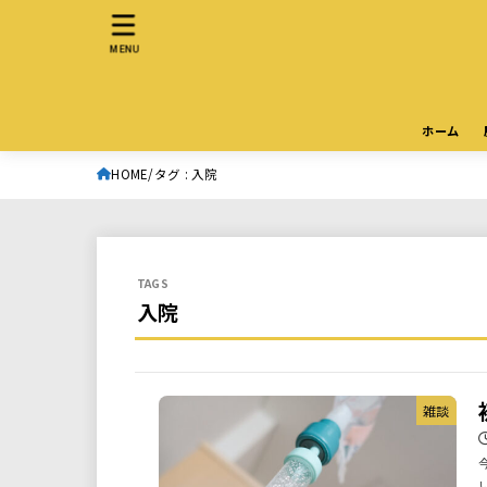
MENU
ホーム
HOME
タグ : 入院
入院
雑談