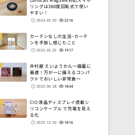
リングは360度回転式で使い
やすい！
2024.03.30
2216
カーテンなしの生活−カーテ
ンを手放し感じたこと
2022.03.25
1917
井村屋 えいようかん～備蓄に
最適！万が一に備えるコンパ
クトでおいしい非常食～
2023.06.28
1844
CIO 液晶ディスプレイ搭載シ
リコンケーブル で充電を見え
る化
2023.12.30
1816