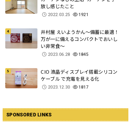
放し感じたこと
2022.03.25
1921
井村屋 えいようかん～備蓄に最適！
万が一に備えるコンパクトでおいし
い非常食～
2023.06.28
1845
CIO 液晶ディスプレイ搭載シリコン
ケーブル で充電を見える化
2023.12.30
1817
SPONSORED LINKS