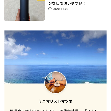
ンなしで洗いやすい！
2020.11.03
ミニマリストマツオ
鹿児島に住むミニマリスト。30代会社員。 「ストレ