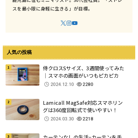
スを最小限に身軽に生きる」が目標。
人気の投稿
侍クロスSサイズ、3週間使ってみた
｜スマホの画面がいつもピカピカ
2024.12.10
2280
Lamicall MagSafe対応スマホリン
グは360度回転式で使いやすい！
2024.03.30
2218
カーテンなしの生活−カーテンを手