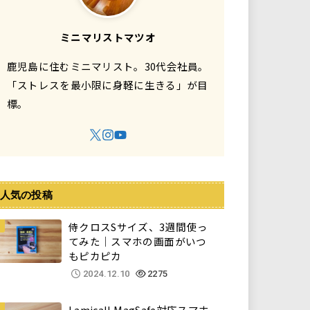
ミニマリストマツオ
鹿児島に住むミニマリスト。30代会社員。
「ストレスを最小限に身軽に生きる」が目
標。
人気の投稿
侍クロスSサイズ、3週間使っ
てみた｜スマホの画面がいつ
もピカピカ
2024.12.10
2275
Lamicall MagSafe対応スマホ