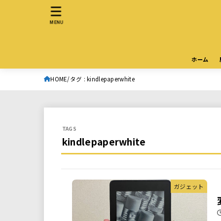
MENU
ホーム
HOME
タグ : kindlepaperwhite
kindlepaperwhite
ガジェット