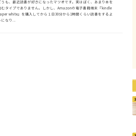
どうも、最近読書が好きになったマツオです。実はぼく、あまり本を
読むタイプでありません。しかし、Amazonの電子書籍端末『kindle
paper white』を購入してから１日30分から1時間くらい読書をするよ
うになり...