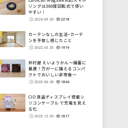
リングは360度回転式で使い
やすい！
2024.03.30
2218
カーテンなしの生活−カーテ
ンを手放し感じたこと
2022.03.25
1919
井村屋 えいようかん～備蓄に
最適！万が一に備えるコンパ
クトでおいしい非常食～
2023.06.28
1844
CIO 液晶ディスプレイ搭載シ
リコンケーブル で充電を見え
る化
2023.12.30
1817