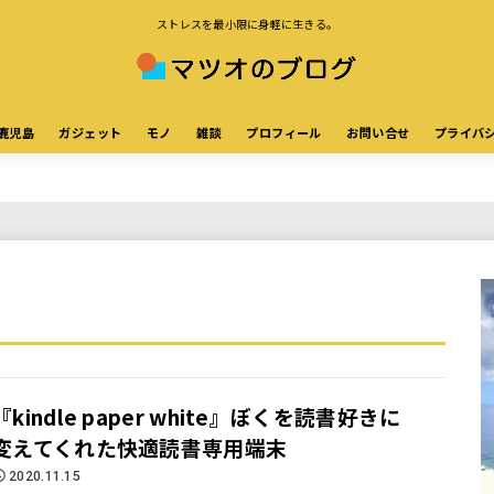
ストレスを最小限に身軽に生きる。
鹿児島
ガジェット
モノ
雑談
プロフィール
お問い合せ
プライバ
『kindle paper white』ぼくを読書好きに
変えてくれた快適読書専用端末
2020.11.15