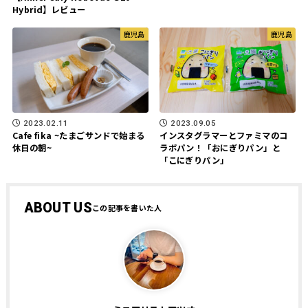
Hybrid】レビュー
鹿児島
鹿児島
2023.02.11
2023.09.05
Cafe fika ~たまごサンドで始まる
インスタグラマーとファミマのコ
休日の朝~
ラボパン！「おにぎりパン」と
「こにぎりパン」
ABOUT US