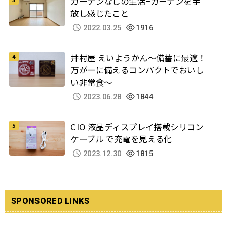
カーテンなしの生活−カーテンを手
放し感じたこと
2022.03.25
1916
井村屋 えいようかん～備蓄に最適！
万が一に備えるコンパクトでおいし
い非常食～
2023.06.28
1844
CIO 液晶ディスプレイ搭載シリコン
ケーブル で充電を見える化
2023.12.30
1815
SPONSORED LINKS