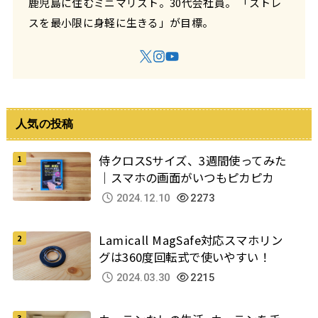
鹿児島に住むミニマリスト。30代会社員。 「ストレ
スを最小限に身軽に生きる」が目標。
人気の投稿
侍クロスSサイズ、3週間使ってみた
｜スマホの画面がいつもピカピカ
2024.12.10
2273
Lamicall MagSafe対応スマホリン
グは360度回転式で使いやすい！
2024.03.30
2215