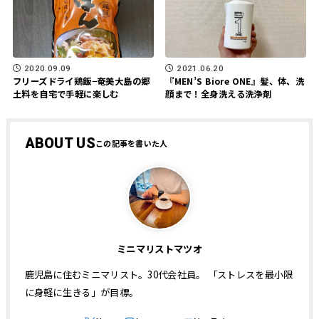
2020.09.09
2021.06.20
フリーズドライ鶏飯−奄美大島の郷
『MEN’S Biore ONE』髪、体、洗
土料を自宅で手軽に楽しむ
顔まで！全身洗える洗浄剤
ABOUT US
ミニマリストマツオ
鹿児島に住むミニマリスト。30代会社員。 「ストレスを最小限
に身軽に生きる」が目標。