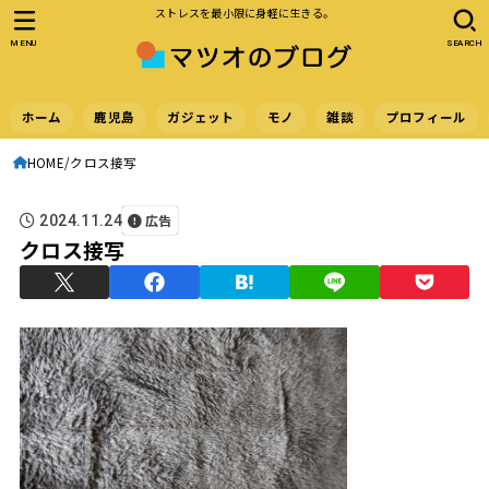
ストレスを最小限に身軽に生きる。
MENU
SEARCH
ホーム
鹿児島
ガジェット
モノ
雑談
プロフィール
HOME
クロス接写
広告
2024.11.24
クロス接写