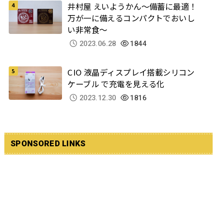
井村屋 えいようかん～備蓄に最適！
万が一に備えるコンパクトでおいし
い非常食～
2023.06.28
1844
CIO 液晶ディスプレイ搭載シリコン
ケーブル で充電を見える化
2023.12.30
1816
SPONSORED LINKS