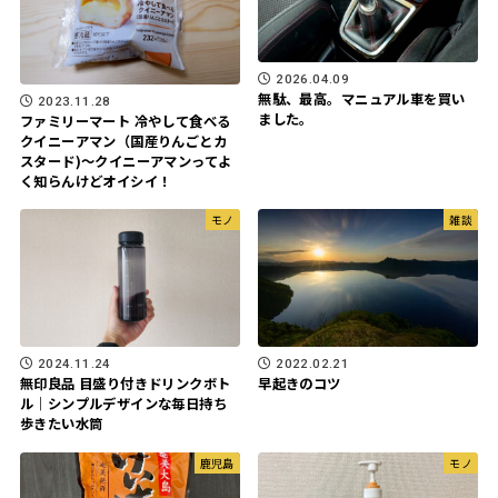
2026.04.09
無駄、最高。マニュアル車を買い
2023.11.28
ました。
ファミリーマート 冷やして食べる
クイニーアマン（国産りんごとカ
スタード)〜クイニーアマンってよ
く知らんけどオイシイ！
モノ
雑談
2022.02.21
2024.11.24
早起きのコツ
無印良品 目盛り付きドリンクボト
ル｜シンプルデザインな毎日持ち
歩きたい水筒
鹿児島
モノ