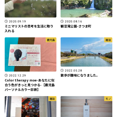
2020.09.19
2020.08.16
ミニマリストの思考を生活に取り
観音滝公園-さつま町
入れる
鹿児島
雑談
2022.05.28
散歩が趣味になりました。
2022.12.29
Color therapy moe-あなたに似
合う色がきっと見つかる-【鹿児島
パーソナルカラー診断】
雑談
モノ