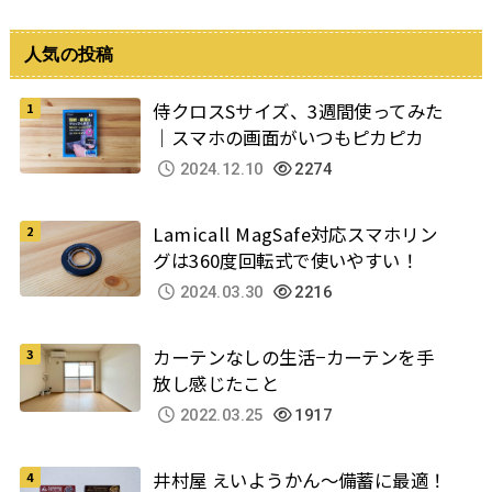
人気の投稿
侍クロスSサイズ、3週間使ってみた
｜スマホの画面がいつもピカピカ
2024.12.10
2274
Lamicall MagSafe対応スマホリン
グは360度回転式で使いやすい！
2024.03.30
2216
カーテンなしの生活−カーテンを手
放し感じたこと
2022.03.25
1917
井村屋 えいようかん～備蓄に最適！