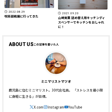
2022.08.29
2021.09.20
呪術廻戦展に行ってきた
山崎実業 詰め替え用キッチンディ
スペンサーでキッチンをおしゃれ
に！
ABOUT US
ミニマリストマツオ
鹿児島に住むミニマリスト。30代会社員。 「ストレスを最小限
に身軽に生きる」が目標。