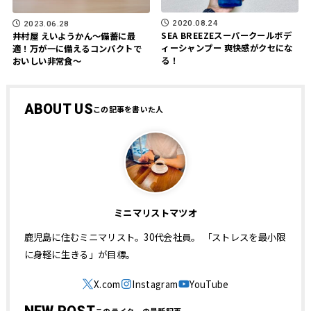
2020.08.24
2023.06.28
SEA BREEZEスーパークールボデ
井村屋 えいようかん～備蓄に最
ィーシャンプー 爽快感がクセにな
適！万が一に備えるコンパクトで
る！
おいしい非常食～
ABOUT US
ミニマリストマツオ
鹿児島に住むミニマリスト。30代会社員。 「ストレスを最小限
に身軽に生きる」が目標。