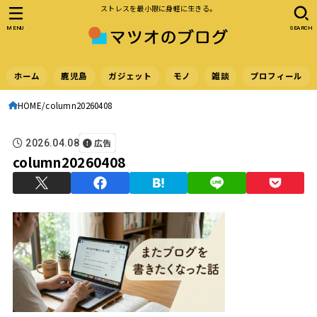
ストレスを最小限に身軽に生きる。
MENU
SEARCH
ホーム
鹿児島
ガジェット
モノ
雑談
プロフィール
HOME
column20260408
広告
2026.04.08
column20260408