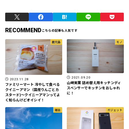
RECOMMEND
鹿児島
モノ
2021.09.20
2023.11.28
山崎実業 詰め替え用キッチンディ
ファミリーマート 冷やして食べる
スペンサーでキッチンをおしゃれ
クイニーアマン（国産りんごとカ
に！
スタード)〜クイニーアマンってよ
く知らんけどオイシイ！
雑談
ガジェット