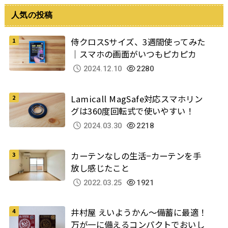
人気の投稿
侍クロスSサイズ、3週間使ってみた
｜スマホの画面がいつもピカピカ
2024.12.10
2280
Lamicall MagSafe対応スマホリン
グは360度回転式で使いやすい！
2024.03.30
2218
カーテンなしの生活−カーテンを手
放し感じたこと
2022.03.25
1921
井村屋 えいようかん～備蓄に最適！
万が一に備えるコンパクトでおいし