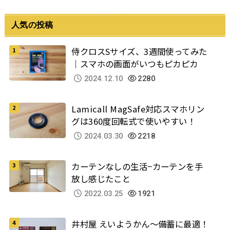
人気の投稿
侍クロスSサイズ、3週間使ってみた
｜スマホの画面がいつもピカピカ
2024.12.10
2280
Lamicall MagSafe対応スマホリン
グは360度回転式で使いやすい！
2024.03.30
2218
カーテンなしの生活−カーテンを手
放し感じたこと
2022.03.25
1921
井村屋 えいようかん～備蓄に最適！