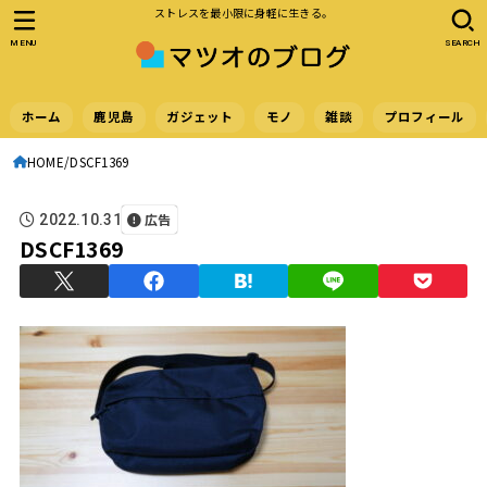
ストレスを最小限に身軽に生きる。
MENU
SEARCH
ホーム
鹿児島
ガジェット
モノ
雑談
プロフィール
HOME
DSCF1369
広告
2022.10.31
DSCF1369