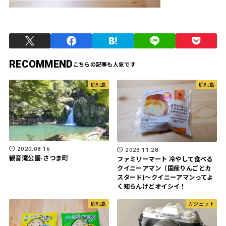
RECOMMEND
鹿児島
鹿児島
2020.08.16
2023.11.28
観音滝公園-さつま町
ファミリーマート 冷やして食べる
クイニーアマン（国産りんごとカ
スタード)〜クイニーアマンってよ
く知らんけどオイシイ！
鹿児島
ガジェット