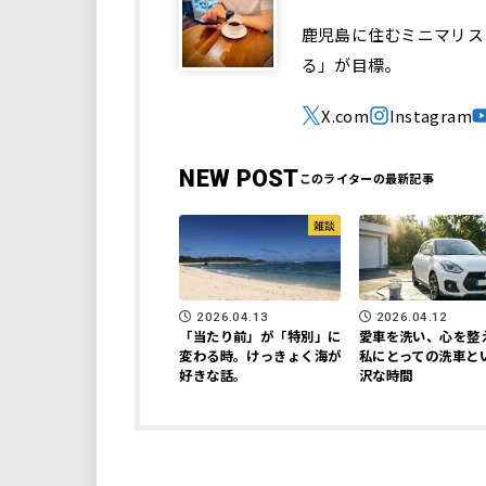
鹿児島に住むミニマリス
る」が目標。
NEW POST
雑談
2026.04.13
2026.04.12
「当たり前」が「特別」に
愛車を洗い、心を整
変わる時。けっきょく海が
私にとっての洗車と
好きな話。
沢な時間