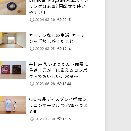
リングは360度回転式で使い
やすい！
2024.03.30
2215
カーテンなしの生活−カーテ
ンを手放し感じたこと
2022.03.25
1916
井村屋 えいようかん～備蓄に
最適！万が一に備えるコンパ
クトでおいしい非常食～
2023.06.28
1844
CIO 液晶ディスプレイ搭載シ
リコンケーブル で充電を見え
る化
2023.12.30
1815