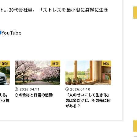
ト。30代会社員。 「ストレスを最小限に身軽に生き
雑談
雑談
雑談
2026.04.11
2026.04.10
える。
心の余裕と日常の感動
「人のせいにして生きる」
いう贅
のは楽だけど、その先に何
がある？