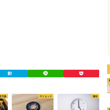
鹿児島
ガジェット
雑談