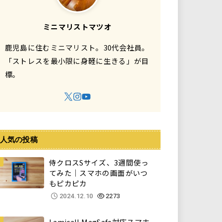
ミニマリストマツオ
鹿児島に住むミニマリスト。30代会社員。
「ストレスを最小限に身軽に生きる」が目
標。
人気の投稿
侍クロスSサイズ、3週間使っ
てみた｜スマホの画面がいつ
もピカピカ
2024.12.10
2273
Lamicall MagSafe対応スマホ