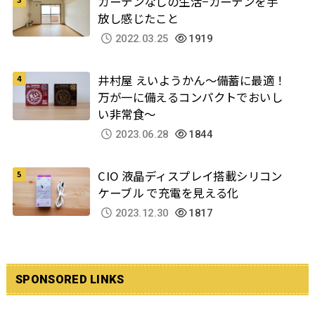
カーテンなしの生活−カーテンを手
放し感じたこと
2022.03.25
1919
井村屋 えいようかん～備蓄に最適！
万が一に備えるコンパクトでおいし
い非常食～
2023.06.28
1844
CIO 液晶ディスプレイ搭載シリコン
ケーブル で充電を見える化
2023.12.30
1817
SPONSORED LINKS