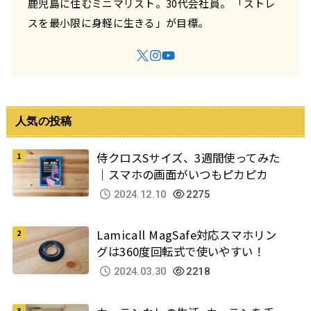
鹿児島に住むミニマリスト。30代会社員。 「ストレ
スを最小限に身軽に生きる」が目標。
人気の投稿
侍クロスSサイズ、3週間使ってみた
｜スマホの画面がいつもピカピカ
2024.12.10
2275
Lamicall MagSafe対応スマホリン
グは360度回転式で使いやすい！
2024.03.30
2218