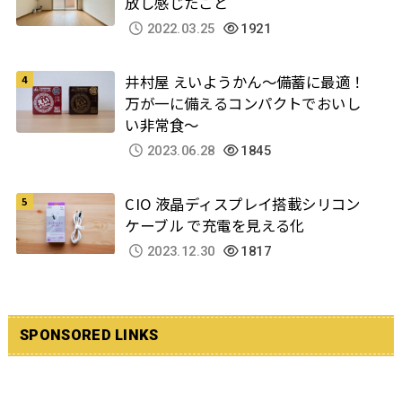
放し感じたこと
2022.03.25
1921
井村屋 えいようかん～備蓄に最適！
万が一に備えるコンパクトでおいし
い非常食～
2023.06.28
1845
CIO 液晶ディスプレイ搭載シリコン
ケーブル で充電を見える化
2023.12.30
1817
SPONSORED LINKS