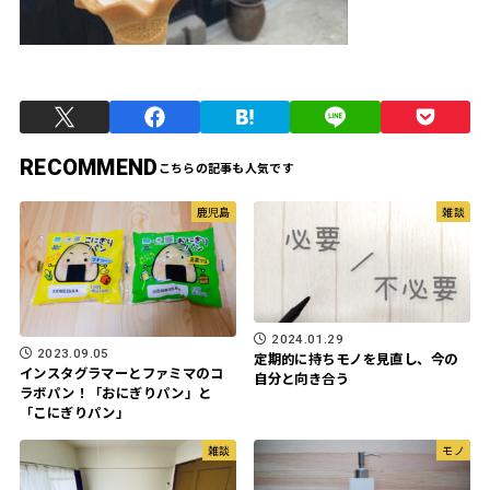
RECOMMEND
鹿児島
雑談
2024.01.29
2023.09.05
定期的に持ちモノを見直し、今の
インスタグラマーとファミマのコ
自分と向き合う
ラボパン！「おにぎりパン」と
「こにぎりパン」
雑談
モノ