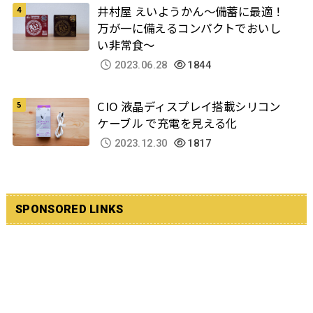
井村屋 えいようかん～備蓄に最適！
万が一に備えるコンパクトでおいし
い非常食～
2023.06.28
1844
CIO 液晶ディスプレイ搭載シリコン
ケーブル で充電を見える化
2023.12.30
1817
SPONSORED LINKS