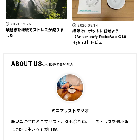
2021.12.26
2020.08.14
早起きを継続でストレスが減りま
掃除はロボットに任せよう
した
【Anker eufy RoboVac G10
Hybrid】レビュー
ABOUT US
ミニマリストマツオ
鹿児島に住むミニマリスト。30代会社員。 「ストレスを最小限
に身軽に生きる」が目標。