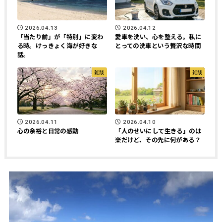
2026.04.13
2026.04.12
「当たり前」が「特別」に変わ
愛車を洗い、心を整える。私に
る時。けっきょく海が好きな
とっての洗車という贅沢な時間
話。
雑談
雑談
2026.04.11
2026.04.10
心の余裕と日常の感動
「人のせいにして生きる」のは
楽だけど、その先に何がある？