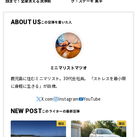
顔まで！全身洗える洗浄剤
グ・ステーキ 黒平
ABOUT US
ミニマリストマツオ
鹿児島に住むミニマリスト。30代会社員。 「ストレスを最小限
に身軽に生きる」が目標。
NEW POST
雑談
雑談