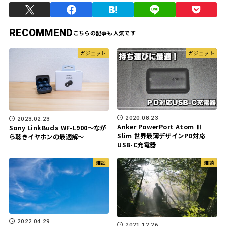
RECOMMEND
ガジェット
ガジェット
2020.08.23
2023.02.23
Anker PowerPort Atom Ⅲ
Sony LinkBuds WF-L900～なが
Slim 世界最薄デザインPD対応
ら聴きイヤホンの最適解～
USB-C充電器
雑談
雑談
2022.04.29
2021.12.26