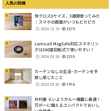
人気の投稿
侍クロスSサイズ、3週間使ってみた
｜スマホの画面がいつもピカピカ
2024.12.10
2273
Lamicall MagSafe対応スマホリン
グは360度回転式で使いやすい！
2024.03.30
2215
カーテンなしの生活−カーテンを手
放し感じたこと
2022.03.25
1916
井村屋 えいようかん～備蓄に最適！
万が一に備えるコンパクトでおいし
い非常食～