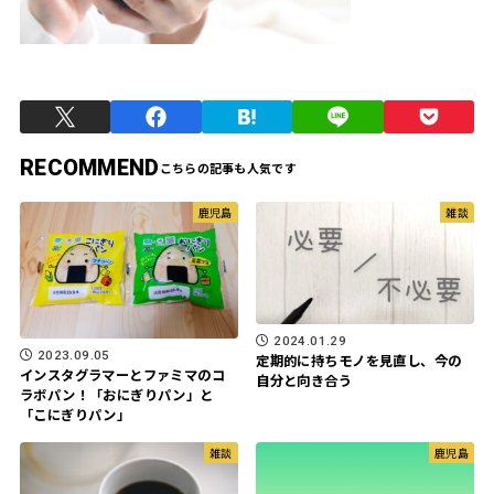
RECOMMEND
鹿児島
雑談
2024.01.29
2023.09.05
定期的に持ちモノを見直し、今の
インスタグラマーとファミマのコ
自分と向き合う
ラボパン！「おにぎりパン」と
「こにぎりパン」
雑談
鹿児島