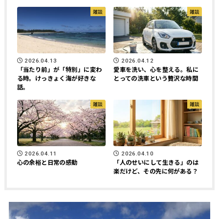
雑談
雑談
2026.04.13
2026.04.12
「当たり前」が「特別」に変わ
愛車を洗い、心を整える。私に
る時。けっきょく海が好きな
とっての洗車という贅沢な時間
話。
雑談
雑談
2026.04.11
2026.04.10
心の余裕と日常の感動
「人のせいにして生きる」のは
楽だけど、その先に何がある？