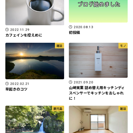
2020.08.13
2022.11.29
初投稿
カフェインを控えめに
雑談
モノ
2021.09.20
2022.02.21
山崎実業 詰め替え用キッチンディ
早起きのコツ
スペンサーでキッチンをおしゃれ
に！
鹿児島
雑談