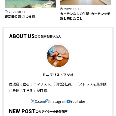
2022.03.25
2020.08.16
カーテンなしの生活−カーテンを手
観音滝公園-さつま町
放し感じたこと
ABOUT US
ミニマリストマツオ
鹿児島に住むミニマリスト。30代会社員。 「ストレスを最小限
に身軽に生きる」が目標。
NEW POST