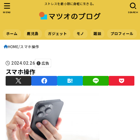
ストレスを最小限に身軽に生きる。
MENU
SEARCH
ホーム
鹿児島
ガジェット
モノ
雑談
プロフィール
HOME
スマホ操作
広告
2024.02.26
スマホ操作