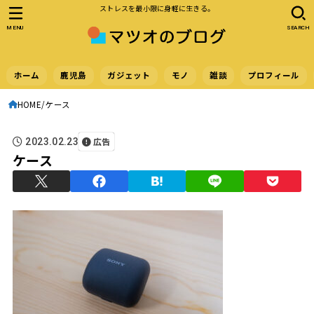
ストレスを最小限に身軽に生きる。
MENU
SEARCH
ホーム
鹿児島
ガジェット
モノ
雑談
プロフィール
HOME
ケース
広告
2023.02.23
ケース