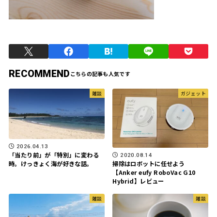
RECOMMEND
雑談
ガジェット
2026.04.13
「当たり前」が「特別」に変わる
2020.08.14
時。けっきょく海が好きな話。
掃除はロボットに任せよう
【Anker eufy RoboVac G10
Hybrid】レビュー
雑談
雑談