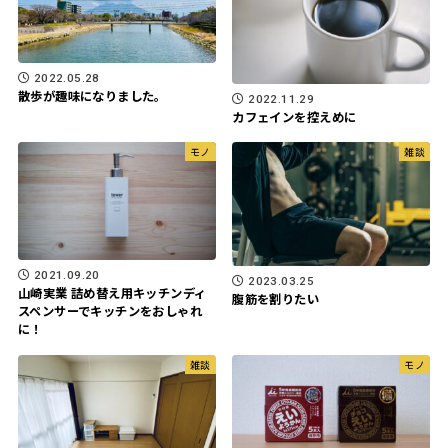
2022.05.28
散歩が趣味になりました。
2022.11.29
カフェインを控えめに
モノ
雑談
2021.09.20
2023.03.25
山崎実業 詰め替え用キッチンディ
腹筋を割りたい
スペンサーでキッチンをおしゃれ
に！
雑談
モノ