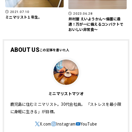
2021.07.10
2023.06.28
ミニマリスト１年生。
井村屋 えいようかん～備蓄に最
適！万が一に備えるコンパクトで
おいしい非常食～
ABOUT US
ミニマリストマツオ
鹿児島に住むミニマリスト。30代会社員。 「ストレスを最小限
に身軽に生きる」が目標。