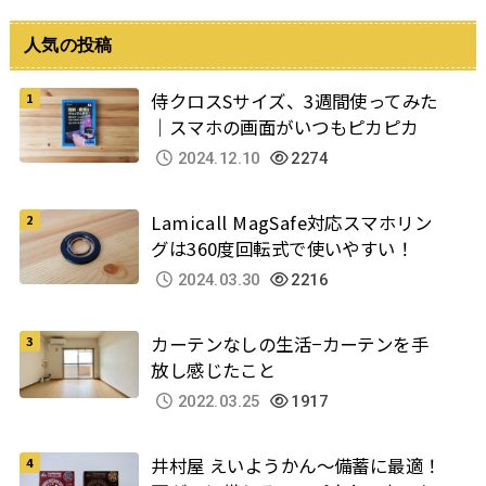
人気の投稿
侍クロスSサイズ、3週間使ってみた
｜スマホの画面がいつもピカピカ
2024.12.10
2274
Lamicall MagSafe対応スマホリン
グは360度回転式で使いやすい！
2024.03.30
2216
カーテンなしの生活−カーテンを手
放し感じたこと
2022.03.25
1917
井村屋 えいようかん～備蓄に最適！